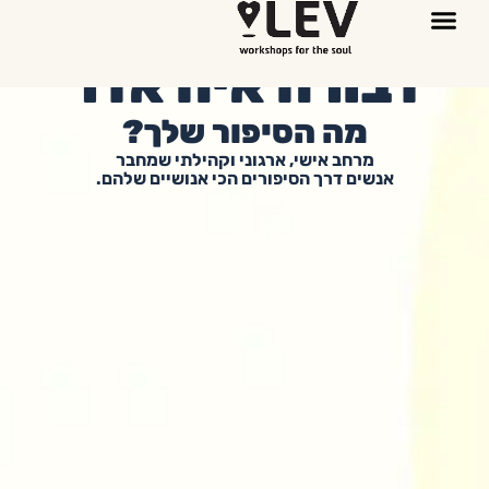
דבורה
איה
אדר
קצת עליי
דף הבית
מה אומרים עליי?
מה הסיפור שלך?
מה
הסיפור
שלך?
מרחב אישי, ארגוני וקהילתי שמחבר
אנשים דרך הסיפורים הכי אנושיים שלהם.